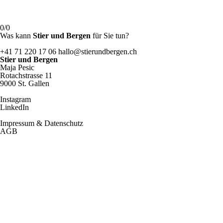
0/0
Was kann
Stier und Bergen
für Sie tun?
+41 71 220 17 06
hallo@stierundbergen.ch
Stier und Bergen
Maja Pesic
Rotachstrasse 11
9000 St. Gallen
Instagram
LinkedIn
Impressum & Datenschutz
AGB