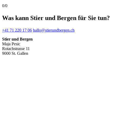
0/0
Was kann
Stier und Bergen
für Sie tun?
+41 71 220 17 06
hallo@stierundbergen.ch
Stier und Bergen
Maja Pesic
Rotachstrasse 11
9000 St. Gallen