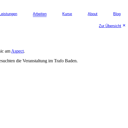
Leistungen
Arbeiten
Kurse
About
Blog
×
Zur Übersicht
sic am
Aspect
.
esuchten die Veranstaltung im Trafo Baden.